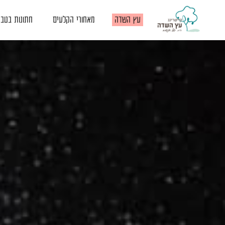
דלג לתוכן
דלג לסרגל הניווט
עץ השדה
מאחורי הקלעים
חתונות בטב