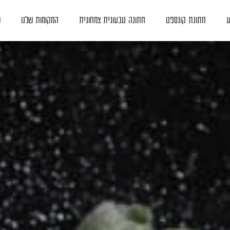
ע
חתונת קונספט
חתונה טבעונית צמחונית
המקומות שלנו
ל