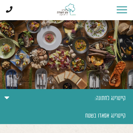
דלג לתוכן
דלג לסרגל הניווט
קייטרינג לחתונה:
קייטרינג אסאדו בשטח