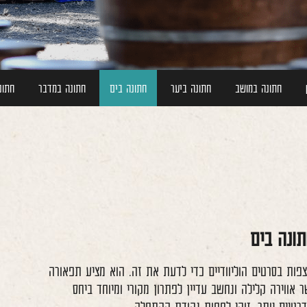
חתונה במושב
חתונה ביער
חתונה בים
חתונה במדבר
חתונ
תונה בים
צפות בסרטים הוליוודיים כדי לדעת את זה. הוא מציע תפאורה
אווירה קלילה ונחשב עדיין לפתרון מקורי ומיוחד ביחס