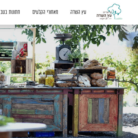
דלג לתוכן
דלג לסרגל הניווט
עץ השדה
מאחורי הקלעים
חתונות בטב