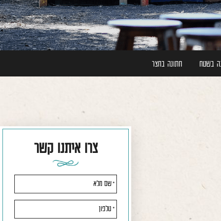
ה בשטח
חתונה בחצר
צרו איתנו קשר
אנא
מלאו
את