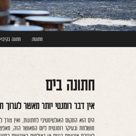
חתונות:
חתונה בקיבוץ
חתונה בים
אין דבר רומנטי יותר מאשר לערוך ח
הים הוא המקום האולטימטיבי לחתונות, ואין צורך ל
מושלמת ובעיקר רומנטית ליום המאושר הזה, מאפשר 