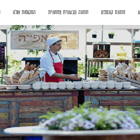
ע
חתונת קונספט
חתונה טבעונית צמחונית
המקומות שלנו
ל