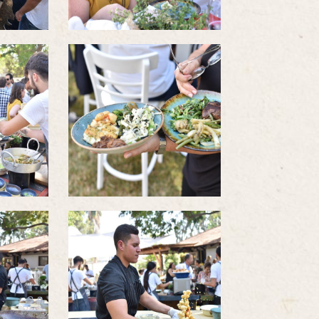
לפתיחת
התמונה
בגדול
-
לפתיחת
התמונה
בגדול
-