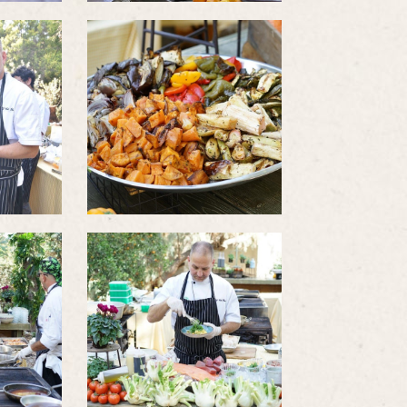
לפתיחת
התמונה
בגדול
-
לפתיחת
התמונה
בגדול
-