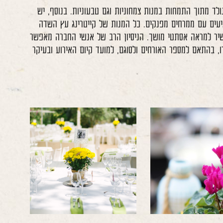
ולד מתוך התמחות במנות צמחוניות וגם טבעוניות. בנוסף, יש
יעים עם ממרחים מפנקים. כל המנות של קייטרינג עץ השדה
שיר למראה אסתטי מושך. הניסיון הרב של אנשי החברה מאפשר
 בהתאם למספר האורחים ולסוגם, למועד קיום האירוע ובעיקר
לפתיחת
לפתיחת
התמונה
התמונה
בגדול
בגדול
-
-