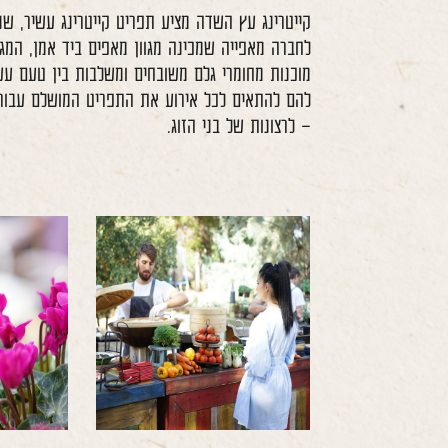
קייטרינג עץ השדה מציע תפריט קייטרינג עשיר, שנ
לחברה מאפייה שמכינה מגוון מאפים ביד אמן, המג
מוכנות מחומרי גלם משובחים ומשלבות בין טעם ע
להם להתאים לכל אירוע את התפריט המושלם עבורו,
– לרצונות של בני הזוג.
לפתיחת
התמונה
בגדול
-