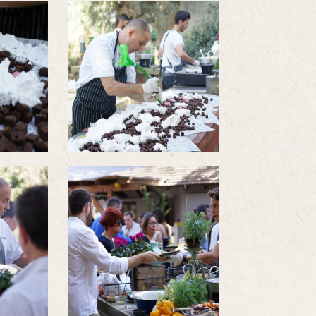
לפתיחת
התמונה
בגדול
-
לפתיחת
התמונה
בגדול
-