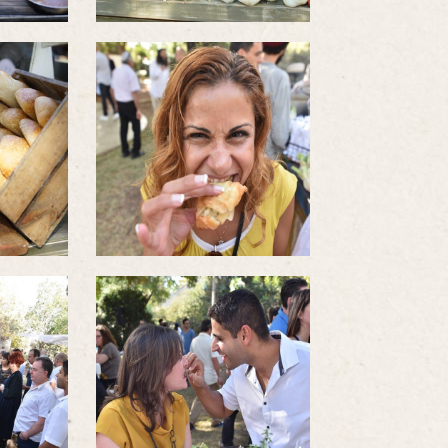
לפתיחת
התמונה
בגדול
-
לפתיחת
התמונה
בגדול
-