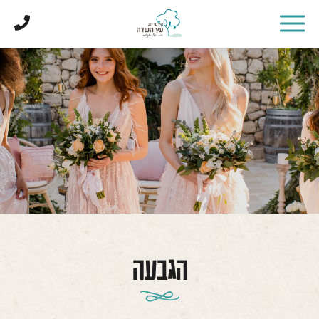
דלג לתוכן
דלג לסרגל הניווט
הגבעה