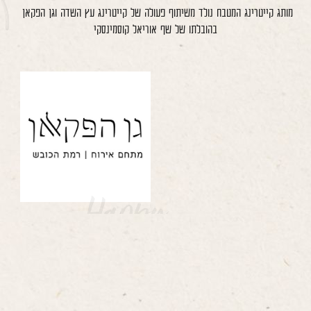
מותג קייטרינג המטבח נולד משיתוף פעולה של קייטרינג עץ השדה וגן הפקאן
בהובלתו של שף אוריאל קוסמינסקי
לפתיחת
התמונה
בגדול
-