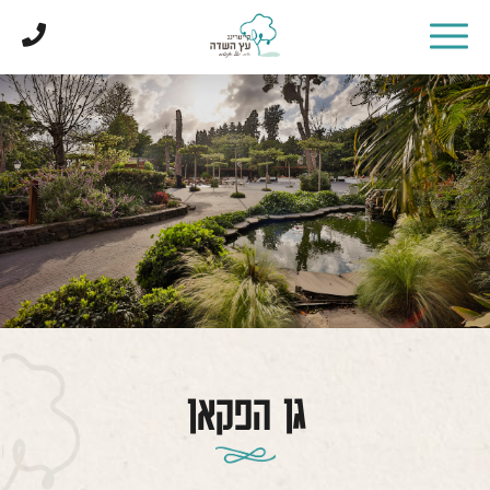
דלג לתוכן
דלג לסרגל הניווט
גן הפקאן